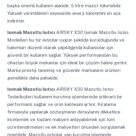
başka önemli kullanım alanıdır. 5 litre mazot tüketebilir.
Yüksek verimlilikleri sayesinde enerji tüketimini en aza
indirirler.
Isımak Mazotlu Isıtıcı
AİRSKY X30 Isımak Mazotlu Isıtıcı
Modelleri bu tür ısıtıcılar uygun şekilde kurulduğunda ve
bakımları düzenli olarak yapıldığında kullanıcılar için
güvenli bir kullanım sağlar. Yüksek performansları bu
cihazları büyük mekanlar için ideal bir çözüm haline getirir.
Marka prestiji tanınmış ve güvenilir markaların ürünleri
genellikle daha pahalıdır.
Isımak Mazotlu Isıtıcı
AİRSKY X30 Mazotlu Isıtıcı
Tedarikçileri kullanımı kurutma işlemlerinde istikrarlı bir
performans sağlar ve ürün kalitesini artırır. Kiralama
firmasıyla yapılacak sözleşmenin detaylarını dikkatlice
incelemek ve toplam maliyeti anlayabilmek için tüm
ücretlendirmeleri ve ek maliyetleri önceden sorgulamak
önemlidir. Mazotlu ısıtıcılar şap kurutma işleminde