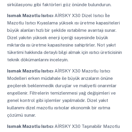
sirkülasyonu gibi faktörleri göz önünde bulundurun.
Isımak Mazotlu Isıtıcı
AİRSKY X30 Dizel Isıtıcı İle
Mazotlu Isıtıcı Kıyaslama yüksek ısı üretme kapasiteleri
büyük alanları hızlı bir şekilde ısıtabilme avantajı sunar.
Dizel yakıtın yüksek enerji içeriği sayesinde büyük
miktarda ısı üretme kapasitesine sahiptirler. Not yakıt
tüketimi hakkında detaylı bilgi almak için ısıtıcı üreticisinin
teknik dökümanlarını inceleyin.
Isımak Mazotlu Isıtıcı
AİRSKY X30 Mazotlu Isıtıcı
Modelleri erken müdahale ile büyük arızaların önüne
geçilerek beklenmedik duruşlar ve maliyetli onarımlar
engellenir. Filtrelerin temizlenmesi yağ değişimleri ve
genel kontrol gibi işlemler yapılmalıdır. Dizel yakıt
kullanımı dizel mazotlu ısıtıcılar ekonomik bir ısıtma
çözümü sunar.
Isımak Mazotlu Isıtıcı
AİRSKY X30 Taşınabilir Mazotlu