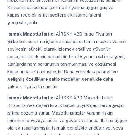
Kiralama sürecinde işletme ihtiyacına uygun güç ve
kapasitede bir ısıtıcı seçilerek kiralama işlemi
gerçekleştirilir.
Isımak Mazotlu Isıtıcı
AİRSKY X30 Isıtıcı Fiyatları
Şirketleri kurutma işlemi sırasında ortamın sıcaklık ve nem
seviyesini sürekli olarak izlemek etkili ve güvenilir
sonuçlar almak için önemlidir. Profesyonel ekibimiz geniş
alanlarda nem sorununun tanımlanması ve çözülmesi
konusunda uzmanlaşmıştır. Daha yüksek kapasiteli ve
gelişmiş özelliklere sahip modeller genellikle daha
yüksek fiyatlarla sunulur.
Isımak Mazotlu Isıtıcı
AİRSKY X30 Mazotlu Isıtıcı
Kiralama Avantajları kiralık bacalı büyük çadırlarda geçici
ısıtma çözümü sunar. Mazotlu ısıtıcılar yangın riskini
minimum seviyeye indirir ve güvenlik standartlarına uygun
olarak tasarlanmıştır. Isımak genellikle endüstriyel veya