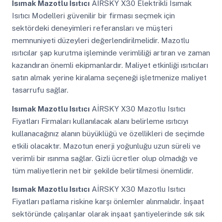
Isımak Mazotlu Isıtıcı
AİRSKY X30 Elektrikli Isımak
Isıtıcı Modelleri güvenilir bir firması seçmek için
sektördeki deneyimleri referansları ve müşteri
memnuniyeti düzeyleri değerlendirilmelidir. Mazotlu
ısıtıcılar şap kurutma işleminde verimliliği artıran ve zaman
kazandıran önemli ekipmanlardır. Maliyet etkinliği ısıtıcıları
satın almak yerine kiralama seçeneği işletmenize maliyet
tasarrufu sağlar.
Isımak Mazotlu Isıtıcı
AİRSKY X30 Mazotlu Isıtıcı
Fiyatları Firmaları kullanılacak alanı belirleme ısıtıcıyı
kullanacağınız alanın büyüklüğü ve özellikleri de seçimde
etkili olacaktır. Mazotun enerji yoğunluğu uzun süreli ve
verimli bir ısınma sağlar. Gizli ücretler olup olmadığı ve
tüm maliyetlerin net bir şekilde belirtilmesi önemlidir.
Isımak Mazotlu Isıtıcı
AİRSKY X30 Mazotlu Isıtıcı
Fiyatları patlama riskine karşı önlemler alınmalıdır. İnşaat
sektöründe çalışanlar olarak inşaat şantiyelerinde sık sık