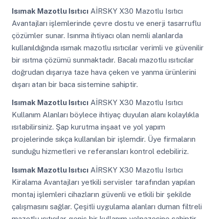
Isımak Mazotlu Isıtıcı
AİRSKY X30 Mazotlu Isıtıcı
Avantajları işlemlerinde çevre dostu ve enerji tasarruflu
çözümler sunar. Isınma ihtiyacı olan nemli alanlarda
kullanıldığında ısımak mazotlu ısıtıcılar verimli ve güvenilir
bir ısıtma çözümü sunmaktadır. Bacalı mazotlu ısıtıcılar
doğrudan dışarıya taze hava çeken ve yanma ürünlerini
dışarı atan bir baca sistemine sahiptir.
Isımak Mazotlu Isıtıcı
AİRSKY X30 Mazotlu Isıtıcı
Kullanım Alanları böylece ihtiyaç duyulan alanı kolaylıkla
ısıtabilirsiniz. Şap kurutma inşaat ve yol yapım
projelerinde sıkça kullanılan bir işlemdir. Üye firmaların
sunduğu hizmetleri ve referansları kontrol edebiliriz.
Isımak Mazotlu Isıtıcı
AİRSKY X30 Mazotlu Isıtıcı
Kiralama Avantajları yetkili servisler tarafından yapılan
montaj işlemleri cihazların güvenli ve etkili bir şekilde
çalışmasını sağlar. Çeşitli uygulama alanları duman filtreli
mazotlu ısıtıcılar geniş bir kullanım yelpazesine sahiptir.