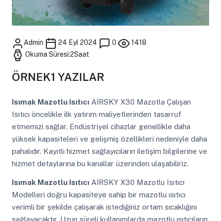
Admin
24 Eyl 2024
0
1418
Okuma Süresi:2Saat
ÖRNEK1 YAZILAR
Isımak Mazotlu Isıtıcı
AİRSKY X30 Mazotla Çalışan
Isıtıcı öncelikle ilk yatırım maliyetlerinden tasarruf
etmemizi sağlar. Endüstriyel cihazlar genellikle daha
yüksek kapasiteleri ve gelişmiş özellikleri nedeniyle daha
pahalıdır. Kayıtlı hizmet sağlayıcıların iletişim bilgilerine ve
hizmet detaylarına bu kanallar üzerinden ulaşabiliriz.
Isımak Mazotlu Isıtıcı
AİRSKY X30 Mazotlu Isıtıcı
Modelleri doğru kapasiteye sahip bir mazotlu ısıtıcı
verimli bir şekilde çalışarak istediğiniz ortam sıcaklığını
sağlayacaktır. Uzun süreli kullanımlarda mazotlu ısıtıcıların