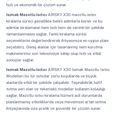
hızlı ve ekonomik bir çözüm sunar.
Isımak Mazotlu Isıtıcı
AİRSKY X30 mazotlu ısıtıcı
kiralama süreci genellikle belirli adımlarla ilerler ve bu
adımlar kiralamanın hem hızlı hem de verimli bir şekilde
tamamlanmasını sağlar. Farklı kiralama süresi
seçeneklerini değerlendirerek ihtiyacımıza en uygun planı
seçebiliriz. Geniş alanlar için tasarlanmış nem kurutma
makinelerimiz son teknolojiye sahip olup hızlı ve etkili
sonuçlar sağlar.
Isımak Mazotlu Isıtıcı
AİRSKY X30 Isımak Mazotlu Isıtıcı
Modelleri bu tür ısıtıcılar zorlu koşullarda ve büyük
alanlarda etkili bir şekilde çalışabilir. Taşınabilirlik hafif
tutma yeri olan ve tekerlekli modeller kullanım kolaylığı
sağlar. Mazotlu ısıtıcı kiralama hizmeti acil durumlarda
planlanmamış etkinliklerde veya mevsimsel artan ısıtma
ihtiyaçlarında size pratik ve güvenilir bir çözüm sunar.