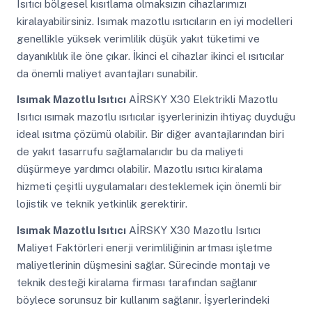
Isıtıcı bölgesel kısıtlama olmaksızın cihazlarımızı
kiralayabilirsiniz. Isımak mazotlu ısıtıcıların en iyi modelleri
genellikle yüksek verimlilik düşük yakıt tüketimi ve
dayanıklılık ile öne çıkar. İkinci el cihazlar ikinci el ısıtıcılar
da önemli maliyet avantajları sunabilir.
Isımak Mazotlu Isıtıcı
AİRSKY X30 Elektrikli Mazotlu
Isıtıcı ısımak mazotlu ısıtıcılar işyerlerinizin ihtiyaç duyduğu
ideal ısıtma çözümü olabilir. Bir diğer avantajlarından biri
de yakıt tasarrufu sağlamalarıdır bu da maliyeti
düşürmeye yardımcı olabilir. Mazotlu ısıtıcı kiralama
hizmeti çeşitli uygulamaları desteklemek için önemli bir
lojistik ve teknik yetkinlik gerektirir.
Isımak Mazotlu Isıtıcı
AİRSKY X30 Mazotlu Isıtıcı
Maliyet Faktörleri enerji verimliliğinin artması işletme
maliyetlerinin düşmesini sağlar. Sürecinde montajı ve
teknik desteği kiralama firması tarafından sağlanır
böylece sorunsuz bir kullanım sağlanır. İşyerlerindeki