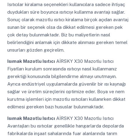
Isıtıcılar kiralama seçenekleri kullanıcılara sadece ihtiyaç
duydukları süre boyunca ısıtıcıyı kullanma avantajı sağlar.
Sonuç olarak mazotlu ısıtıcı kiralama birçok açıdan avantaj
sunan bir seçenek olsa da dikkat edilmesi gereken pek
çok detay bulunmaktadır. Biz bu maliyetlerin nasıl
belirlendiğini anlamak için dikkate alınması gereken temel
unsurları gözden geçirelim.
Isımak Mazotlu Isıtıcı
AİRSKY X30 Mazotlu Isıtıcı
Fiyatları kurulum sonrasında ısıtıcıyı nasıl kullanmanız
gerektiği konusunda bilgilendirme almayı unutmayın.
Ayrıca endüstriyel uygulamalarda güvenilir bir ısı kaynağı
sağlar ve üretim süreçlerini optimize eder. Boya ve nem
kurutma işlemleri için mazotlu ısıtıcıları kullanırken dikkat
edilmesi gereken bazı hususlar bulunmaktadır.
Isımak Mazotlu Isıtıcı
AİRSKY X30 Mazotlu Isıtıcı
Avantajları bu ısıtıcılar genellikle hangarlarda depolarda
fabrikalarda inşaat sahalarında fuar alanlarında tarım