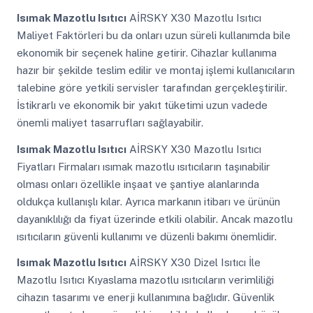
Isımak Mazotlu Isıtıcı
AİRSKY X30 Mazotlu Isıtıcı
Maliyet Faktörleri bu da onları uzun süreli kullanımda bile
ekonomik bir seçenek haline getirir. Cihazlar kullanıma
hazır bir şekilde teslim edilir ve montaj işlemi kullanıcıların
talebine göre yetkili servisler tarafından gerçekleştirilir.
İstikrarlı ve ekonomik bir yakıt tüketimi uzun vadede
önemli maliyet tasarrufları sağlayabilir.
Isımak Mazotlu Isıtıcı
AİRSKY X30 Mazotlu Isıtıcı
Fiyatları Firmaları ısımak mazotlu ısıtıcıların taşınabilir
olması onları özellikle inşaat ve şantiye alanlarında
oldukça kullanışlı kılar. Ayrıca markanın itibarı ve ürünün
dayanıklılığı da fiyat üzerinde etkili olabilir. Ancak mazotlu
ısıtıcıların güvenli kullanımı ve düzenli bakımı önemlidir.
Isımak Mazotlu Isıtıcı
AİRSKY X30 Dizel Isıtıcı İle
Mazotlu Isıtıcı Kıyaslama mazotlu ısıtıcıların verimliliği
cihazın tasarımı ve enerji kullanımına bağlıdır. Güvenlik