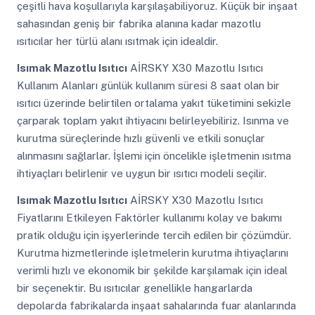
çeşitli hava koşullarıyla karşılaşabiliyoruz. Küçük bir inşaat
sahasından geniş bir fabrika alanına kadar mazotlu
ısıtıcılar her türlü alanı ısıtmak için idealdir.
Isımak Mazotlu Isıtıcı
AİRSKY X30 Mazotlu Isıtıcı
Kullanım Alanları günlük kullanım süresi 8 saat olan bir
ısıtıcı üzerinde belirtilen ortalama yakıt tüketimini sekizle
çarparak toplam yakıt ihtiyacını belirleyebiliriz. Isınma ve
kurutma süreçlerinde hızlı güvenli ve etkili sonuçlar
alınmasını sağlarlar. İşlemi için öncelikle işletmenin ısıtma
ihtiyaçları belirlenir ve uygun bir ısıtıcı modeli seçilir.
Isımak Mazotlu Isıtıcı
AİRSKY X30 Mazotlu Isıtıcı
Fiyatlarını Etkileyen Faktörler kullanımı kolay ve bakımı
pratik olduğu için işyerlerinde tercih edilen bir çözümdür.
Kurutma hizmetlerinde işletmelerin kurutma ihtiyaçlarını
verimli hızlı ve ekonomik bir şekilde karşılamak için ideal
bir seçenektir. Bu ısıtıcılar genellikle hangarlarda
depolarda fabrikalarda inşaat sahalarında fuar alanlarında