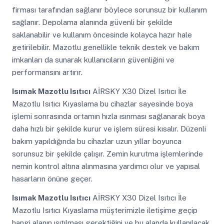
firması tarafından sağlanır böylece sorunsuz bir kullanım
sağlanır. Depolama alanında güvenli bir şekilde
saklanabilir ve kullanım öncesinde kolayca hazır hale
getirilebilir. Mazotlu genellikle teknik destek ve bakım
imkanları da sunarak kullanıcıların güvenliğini ve
performansını artırır.
Isımak Mazotlu Isıtıcı
AİRSKY X30 Dizel Isıtıcı İle
Mazotlu Isıtıcı Kıyaslama bu cihazlar sayesinde boya
işlemi sonrasında ortamın hızla ısınması sağlanarak boya
daha hızlı bir şekilde kurur ve işlem süresi kısalır. Düzenli
bakım yapıldığında bu cihazlar uzun yıllar boyunca
sorunsuz bir şekilde çalışır. Zemin kurutma işlemlerinde
nemin kontrol altına alınmasına yardımcı olur ve yapısal
hasarların önüne geçer.
Isımak Mazotlu Isıtıcı
AİRSKY X30 Dizel Isıtıcı İle
Mazotlu Isıtıcı Kıyaslama müşterimizle iletişime geçip
hangi alanın ısıtılması gerektiğini ve bu alanda kullanılacak