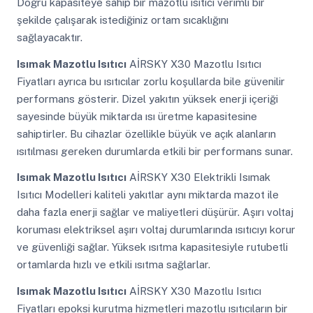
Doğru kapasiteye sahip bir mazotlu ısıtıcı verimli bir
şekilde çalışarak istediğiniz ortam sıcaklığını
sağlayacaktır.
Isımak Mazotlu Isıtıcı
AİRSKY X30 Mazotlu Isıtıcı
Fiyatları ayrıca bu ısıtıcılar zorlu koşullarda bile güvenilir
performans gösterir. Dizel yakıtın yüksek enerji içeriği
sayesinde büyük miktarda ısı üretme kapasitesine
sahiptirler. Bu cihazlar özellikle büyük ve açık alanların
ısıtılması gereken durumlarda etkili bir performans sunar.
Isımak Mazotlu Isıtıcı
AİRSKY X30 Elektrikli Isımak
Isıtıcı Modelleri kaliteli yakıtlar aynı miktarda mazot ile
daha fazla enerji sağlar ve maliyetleri düşürür. Aşırı voltaj
koruması elektriksel aşırı voltaj durumlarında ısıtıcıyı korur
ve güvenliği sağlar. Yüksek ısıtma kapasitesiyle rutubetli
ortamlarda hızlı ve etkili ısıtma sağlarlar.
Isımak Mazotlu Isıtıcı
AİRSKY X30 Mazotlu Isıtıcı
Fiyatları epoksi kurutma hizmetleri mazotlu ısıtıcıların bir