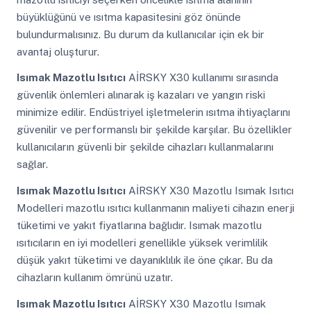
büyüklüğünü ve ısıtma kapasitesini göz önünde
bulundurmalısınız. Bu durum da kullanıcılar için ek bir
avantaj oluşturur.
Isımak Mazotlu Isıtıcı
AİRSKY X30 kullanımı sırasında
güvenlik önlemleri alınarak iş kazaları ve yangın riski
minimize edilir. Endüstriyel işletmelerin ısıtma ihtiyaçlarını
güvenilir ve performanslı bir şekilde karşılar. Bu özellikler
kullanıcıların güvenli bir şekilde cihazları kullanmalarını
sağlar.
Isımak Mazotlu Isıtıcı
AİRSKY X30 Mazotlu Isımak Isıtıcı
Modelleri mazotlu ısıtıcı kullanmanın maliyeti cihazın enerji
tüketimi ve yakıt fiyatlarına bağlıdır. Isımak mazotlu
ısıtıcıların en iyi modelleri genellikle yüksek verimlilik
düşük yakıt tüketimi ve dayanıklılık ile öne çıkar. Bu da
cihazların kullanım ömrünü uzatır.
Isımak Mazotlu Isıtıcı
AİRSKY X30 Mazotlu Isımak