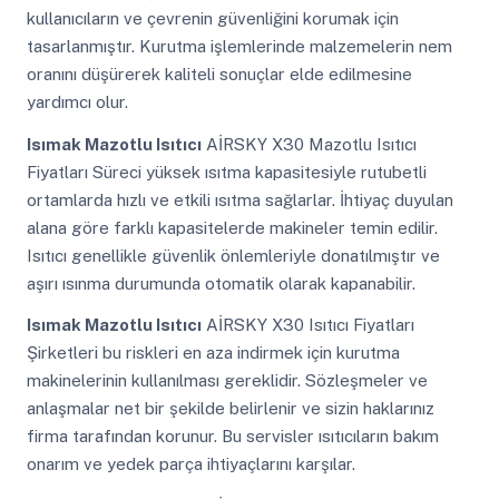
kullanıcıların ve çevrenin güvenliğini korumak için
tasarlanmıştır. Kurutma işlemlerinde malzemelerin nem
oranını düşürerek kaliteli sonuçlar elde edilmesine
yardımcı olur.
Isımak Mazotlu Isıtıcı
AİRSKY X30 Mazotlu Isıtıcı
Fiyatları Süreci yüksek ısıtma kapasitesiyle rutubetli
ortamlarda hızlı ve etkili ısıtma sağlarlar. İhtiyaç duyulan
alana göre farklı kapasitelerde makineler temin edilir.
Isıtıcı genellikle güvenlik önlemleriyle donatılmıştır ve
aşırı ısınma durumunda otomatik olarak kapanabilir.
Isımak Mazotlu Isıtıcı
AİRSKY X30 Isıtıcı Fiyatları
Şirketleri bu riskleri en aza indirmek için kurutma
makinelerinin kullanılması gereklidir. Sözleşmeler ve
anlaşmalar net bir şekilde belirlenir ve sizin haklarınız
firma tarafından korunur. Bu servisler ısıtıcıların bakım
onarım ve yedek parça ihtiyaçlarını karşılar.