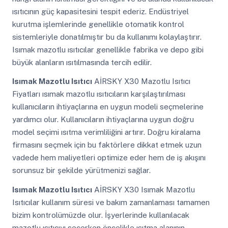
ısıtıcının güç kapasitesini tespit ederiz. Endüstriyel
kurutma işlemlerinde genellikle otomatik kontrol
sistemleriyle donatılmıştır bu da kullanımı kolaylaştırır.
Isımak mazotlu ısıtıcılar genellikle fabrika ve depo gibi
büyük alanların ısıtılmasında tercih edilir.
Isımak Mazotlu Isıtıcı
AİRSKY X30 Mazotlu Isıtıcı
Fiyatları ısımak mazotlu ısıtıcıların karşılaştırılması
kullanıcıların ihtiyaçlarına en uygun modeli seçmelerine
yardımcı olur. Kullanıcıların ihtiyaçlarına uygun doğru
model seçimi ısıtma verimliliğini artırır. Doğru kiralama
firmasını seçmek için bu faktörlere dikkat etmek uzun
vadede hem maliyetleri optimize eder hem de iş akışını
sorunsuz bir şekilde yürütmenizi sağlar.
Isımak Mazotlu Isıtıcı
AİRSKY X30 Isımak Mazotlu
Isıtıcılar kullanım süresi ve bakım zamanlaması tamamen
bizim kontrolümüzde olur. İşyerlerinde kullanılacak
mazotlu ısıtıcıyı seçerken öncelikle ısıtma alanının