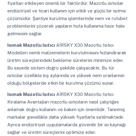
fiyatları etkileyen önemli bir faktördür. Mazotlu ısıtıcılar
endüstriyel ve ticari kullanım için etkili ve güçlü bir ısıtma
çözümüdür. Şantiye kurutma işlemlerinde nem ve rutubet
problemlerini çözerek yapıların hızla kullanıma hazır hale
gelmesini sağlar.
Isımak Mazotlu Isıtıcı
AİRSKY X30 Mazotlu Isıtıcı
Modelleri nemli malzemelerin kurutulmasını hızlandırarak
üretim süreçlerindeki bekleme sürelerini minimize eder.
Bu sayede sistem doğru şekilde çalışacaktır. Bu tür
ısıtıcılar özellikle kış aylarında ve yüksek nem oranlarının
olduğu bölgelerde etkin bir kurutma çözümü sunar.
Isımak Mazotlu Isıtıcı
AİRSKY X30 Mazotlu Isıtıcı
Kiralama Avantajları mazotlu ısıtıcıların nasıl çalıştığını
anlamak doğru kullanım ve bakım için önemlidir. Tanınmış
markalar genellikle daha yüksek fiyatlarla satılmaktadır.
Ayrıca endüstriyel uygulamalarda güvenilir bir ısı kaynağı
sağlar ve üretim süreçlerini optimize eder.