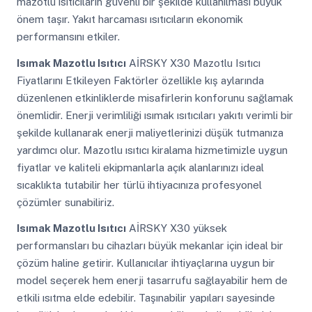
mazotlu ısıtıcıların güvenli bir şekilde kullanılması büyük
önem taşır. Yakıt harcaması ısıtıcıların ekonomik
performansını etkiler.
Isımak Mazotlu Isıtıcı
AİRSKY X30 Mazotlu Isıtıcı
Fiyatlarını Etkileyen Faktörler özellikle kış aylarında
düzenlenen etkinliklerde misafirlerin konforunu sağlamak
önemlidir. Enerji verimliliği ısımak ısıtıcıları yakıtı verimli bir
şekilde kullanarak enerji maliyetlerinizi düşük tutmanıza
yardımcı olur. Mazotlu ısıtıcı kiralama hizmetimizle uygun
fiyatlar ve kaliteli ekipmanlarla açık alanlarınızı ideal
sıcaklıkta tutabilir her türlü ihtiyacınıza profesyonel
çözümler sunabiliriz.
Isımak Mazotlu Isıtıcı
AİRSKY X30 yüksek
performansları bu cihazları büyük mekanlar için ideal bir
çözüm haline getirir. Kullanıcılar ihtiyaçlarına uygun bir
model seçerek hem enerji tasarrufu sağlayabilir hem de
etkili ısıtma elde edebilir. Taşınabilir yapıları sayesinde