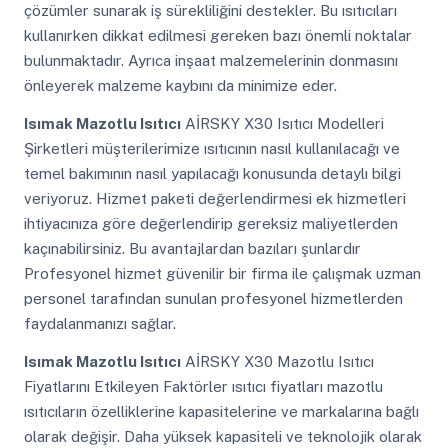
çözümler sunarak iş sürekliliğini destekler. Bu ısıtıcıları
kullanırken dikkat edilmesi gereken bazı önemli noktalar
bulunmaktadır. Ayrıca inşaat malzemelerinin donmasını
önleyerek malzeme kaybını da minimize eder.
Isımak Mazotlu Isıtıcı
AİRSKY X30 Isıtıcı Modelleri
Şirketleri müşterilerimize ısıtıcının nasıl kullanılacağı ve
temel bakımının nasıl yapılacağı konusunda detaylı bilgi
veriyoruz. Hizmet paketi değerlendirmesi ek hizmetleri
ihtiyacınıza göre değerlendirip gereksiz maliyetlerden
kaçınabilirsiniz. Bu avantajlardan bazıları şunlardır
Profesyonel hizmet güvenilir bir firma ile çalışmak uzman
personel tarafından sunulan profesyonel hizmetlerden
faydalanmanızı sağlar.
Isımak Mazotlu Isıtıcı
AİRSKY X30 Mazotlu Isıtıcı
Fiyatlarını Etkileyen Faktörler ısıtıcı fiyatları mazotlu
ısıtıcıların özelliklerine kapasitelerine ve markalarına bağlı
olarak değişir. Daha yüksek kapasiteli ve teknolojik olarak