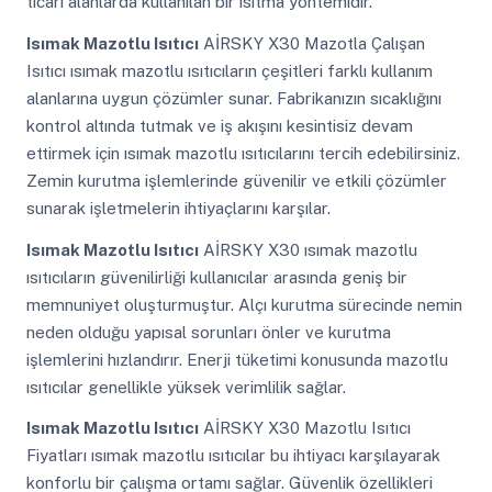
ticari alanlarda kullanılan bir ısıtma yöntemidir.
Isımak Mazotlu Isıtıcı
AİRSKY X30 Mazotla Çalışan
Isıtıcı ısımak mazotlu ısıtıcıların çeşitleri farklı kullanım
alanlarına uygun çözümler sunar. Fabrikanızın sıcaklığını
kontrol altında tutmak ve iş akışını kesintisiz devam
ettirmek için ısımak mazotlu ısıtıcılarını tercih edebilirsiniz.
Zemin kurutma işlemlerinde güvenilir ve etkili çözümler
sunarak işletmelerin ihtiyaçlarını karşılar.
Isımak Mazotlu Isıtıcı
AİRSKY X30 ısımak mazotlu
ısıtıcıların güvenilirliği kullanıcılar arasında geniş bir
memnuniyet oluşturmuştur. Alçı kurutma sürecinde nemin
neden olduğu yapısal sorunları önler ve kurutma
işlemlerini hızlandırır. Enerji tüketimi konusunda mazotlu
ısıtıcılar genellikle yüksek verimlilik sağlar.
Isımak Mazotlu Isıtıcı
AİRSKY X30 Mazotlu Isıtıcı
Fiyatları ısımak mazotlu ısıtıcılar bu ihtiyacı karşılayarak
konforlu bir çalışma ortamı sağlar. Güvenlik özellikleri