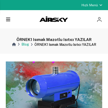
Hızlı Menü
rı
ÖRNEK1 Isımak Mazotlu Isıtıcı YAZILAR
Blog
ÖRNEK1 Isımak Mazotlu Isıtıcı YAZILAR