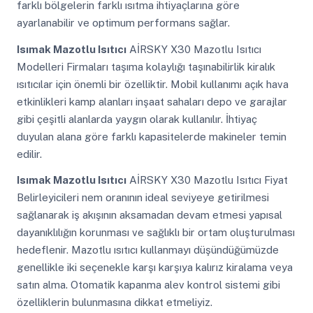
farklı bölgelerin farklı ısıtma ihtiyaçlarına göre
ayarlanabilir ve optimum performans sağlar.
Isımak Mazotlu Isıtıcı
AİRSKY X30 Mazotlu Isıtıcı
Modelleri Firmaları taşıma kolaylığı taşınabilirlik kiralık
ısıtıcılar için önemli bir özelliktir. Mobil kullanımı açık hava
etkinlikleri kamp alanları inşaat sahaları depo ve garajlar
gibi çeşitli alanlarda yaygın olarak kullanılır. İhtiyaç
duyulan alana göre farklı kapasitelerde makineler temin
edilir.
Isımak Mazotlu Isıtıcı
AİRSKY X30 Mazotlu Isıtıcı Fiyat
Belirleyicileri nem oranının ideal seviyeye getirilmesi
sağlanarak iş akışının aksamadan devam etmesi yapısal
dayanıklılığın korunması ve sağlıklı bir ortam oluşturulması
hedeflenir. Mazotlu ısıtıcı kullanmayı düşündüğümüzde
genellikle iki seçenekle karşı karşıya kalırız kiralama veya
satın alma. Otomatik kapanma alev kontrol sistemi gibi
özelliklerin bulunmasına dikkat etmeliyiz.