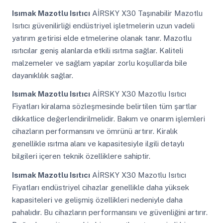
Isımak Mazotlu Isıtıcı
AİRSKY X30 Taşınabilir Mazotlu
Isıtıcı güvenilirliği endüstriyel işletmelerin uzun vadeli
yatırım getirisi elde etmelerine olanak tanır. Mazotlu
ısıtıcılar geniş alanlarda etkili ısıtma sağlar. Kaliteli
malzemeler ve sağlam yapılar zorlu koşullarda bile
dayanıklılık sağlar.
Isımak Mazotlu Isıtıcı
AİRSKY X30 Mazotlu Isıtıcı
Fiyatları kiralama sözleşmesinde belirtilen tüm şartlar
dikkatlice değerlendirilmelidir. Bakım ve onarım işlemleri
cihazların performansını ve ömrünü artırır. Kiralık
genellikle ısıtma alanı ve kapasitesiyle ilgili detaylı
bilgileri içeren teknik özelliklere sahiptir.
Isımak Mazotlu Isıtıcı
AİRSKY X30 Mazotlu Isıtıcı
Fiyatları endüstriyel cihazlar genellikle daha yüksek
kapasiteleri ve gelişmiş özellikleri nedeniyle daha
pahalıdır. Bu cihazların performansını ve güvenliğini artırır.