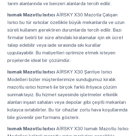
tarım alanlarında ve benzeri alanlarda tercih edilir.
Isımak Mazotlu Isıtıcı
AİRSKY X30 Mazotla Çalışan
Isıtıcı bu tür ısıtıcılar özellikle büyük mekanlarda ve uzun
süreli kullanım gerektiren durumlarda tercih edilir. Bazı
firmalar belirli bir süre altındaki kiralamalar için ek ücret
talep edebilir veya iade sırasında sıkı kurallar
uygulayabilir. Bu maliyetleri optimize etmek isteyen
projelerde ideal bir çözümdür.
Isımak Mazotlu Isıtıcı
AİRSKY X30 Şantiye Isıtıcı
Modelleri bizler müşterilerimize sunduğumuz kiralık
mazotlu ısıtıcı hizmeti ile birçok farklı ihtiyaca çözüm
sunmaktayız. Bu hizmet sayesinde işletmeler etkinlik
alanları inşaat sahaları veya depolar gibi çeşitli mekanları
kolayca ısıtabilirler. Bu tür cihazlar zorlu hava koşullarında
bile güvenilir performans gösterir.
Isımak Mazotlu Isıtıcı
AİRSKY X30 Isımak Mazotlu Isıtıcı