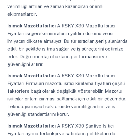
verimliliği artıran ve zaman kazandıran önemli
ekipmanlardır.
Isımak Mazotlu Isıtıcı
AİRSKY X30 Mazotlu Isıtıcı
Fiyatları ısı gereksinimi alanın yalıtım durumu ve ısı
ihtiyacını dikkate almalıyız. Bu tür ısıtıcılar geniş alanlarda
etkili bir şekilde ısıtma sağlar ve iş süreçlerini optimize
eder. Doğru montaj cihazların performansını ve
güvenliğini artırır.
Isımak Mazotlu Isıtıcı
AİRSKY X30 Mazotlu Isıtıcı
Fiyatları Firmaları mazotlu ısıtıcı kiralama fiyatları çeşitli
faktörlere bağlı olarak değişiklik gösterebilir. Mazotlu
ısıtıcılar ortam ısınması sağlamak için etkili bir çözümdür.
Teknolojisi inşaat sektöründe verimliliği artırır ve iş
güvenliği standartlarını korur.
Isımak Mazotlu Isıtıcı
AİRSKY X30 Şantiye Isıtıcı
Fiyatları ayrıca tedarikçi ve satıcıların politikaları da