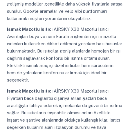
gelişmiş modeller genellikle daha yüksek fiyatlarla satışa
sunulur. Google aramalar ve yelp gibi platformları
kullanarak müşteri yorumlarını okuyabiliriz.
Isımak Mazotlu Isıtıcı
AİRSKY X30 Mazotlu Isıtıcı
Avantajları boya ve nem kurutma işlemleri için mazotlu
ısıtıcıları kullanırken dikkat edilmesi gereken bazı hususlar
bulunmaktadır. Bu ısıtıcılar geniş alanlarda homojen bir ısı
dağılımı sağlayarak konforlu bir ısıtma ortamı sunar.
Elektrikli ısımak araç içi dizel ısıtıcılar hem sürücülerin
hem de yolcuların konforunu artırmak için ideal bir
seçenektir.
Isımak Mazotlu Isıtıcı
AİRSKY X30 Mazotlu Isıtıcı
Fiyatları baca bağlantılı dışarıya atılan gazları baca
aracılığıyla tahliye ederek iç mekanlarda güvenli bir ısıtma
sağlar. Bu ısıtıcıların taşınabilir olması onları özellikle
inşaat ve şantiye alanlarında oldukça kullanışlı kılar. Isıtıcı
seçerken kullanım alanı izolasyon durumu ve hava