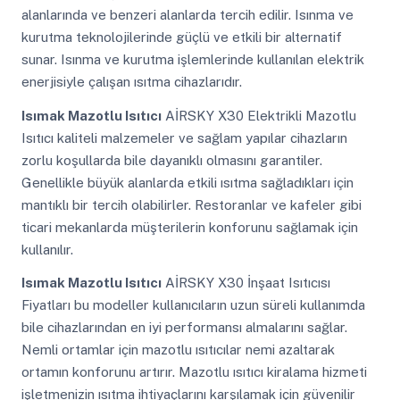
alanlarında ve benzeri alanlarda tercih edilir. Isınma ve
kurutma teknolojilerinde güçlü ve etkili bir alternatif
sunar. Isınma ve kurutma işlemlerinde kullanılan elektrik
enerjisiyle çalışan ısıtma cihazlarıdır.
Isımak Mazotlu Isıtıcı
AİRSKY X30 Elektrikli Mazotlu
Isıtıcı kaliteli malzemeler ve sağlam yapılar cihazların
zorlu koşullarda bile dayanıklı olmasını garantiler.
Genellikle büyük alanlarda etkili ısıtma sağladıkları için
mantıklı bir tercih olabilirler. Restoranlar ve kafeler gibi
ticari mekanlarda müşterilerin konforunu sağlamak için
kullanılır.
Isımak Mazotlu Isıtıcı
AİRSKY X30 İnşaat Isıtıcısı
Fiyatları bu modeller kullanıcıların uzun süreli kullanımda
bile cihazlarından en iyi performansı almalarını sağlar.
Nemli ortamlar için mazotlu ısıtıcılar nemi azaltarak
ortamın konforunu artırır. Mazotlu ısıtıcı kiralama hizmeti
işletmenizin ısıtma ihtiyaçlarını karşılamak için güvenilir