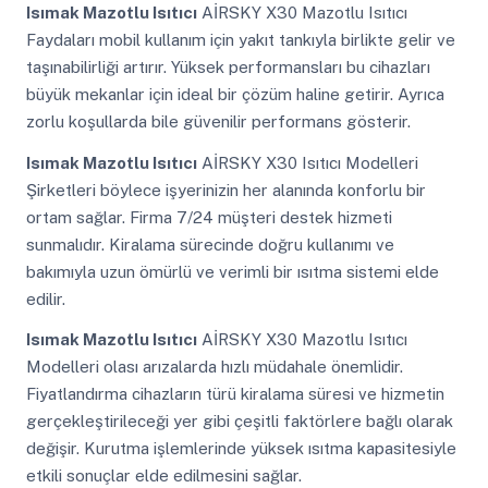
Isımak Mazotlu Isıtıcı
AİRSKY X30 Mazotlu Isıtıcı
Faydaları mobil kullanım için yakıt tankıyla birlikte gelir ve
taşınabilirliği artırır. Yüksek performansları bu cihazları
büyük mekanlar için ideal bir çözüm haline getirir. Ayrıca
zorlu koşullarda bile güvenilir performans gösterir.
Isımak Mazotlu Isıtıcı
AİRSKY X30 Isıtıcı Modelleri
Şirketleri böylece işyerinizin her alanında konforlu bir
ortam sağlar. Firma 7/24 müşteri destek hizmeti
sunmalıdır. Kiralama sürecinde doğru kullanımı ve
bakımıyla uzun ömürlü ve verimli bir ısıtma sistemi elde
edilir.
Isımak Mazotlu Isıtıcı
AİRSKY X30 Mazotlu Isıtıcı
Modelleri olası arızalarda hızlı müdahale önemlidir.
Fiyatlandırma cihazların türü kiralama süresi ve hizmetin
gerçekleştirileceği yer gibi çeşitli faktörlere bağlı olarak
değişir. Kurutma işlemlerinde yüksek ısıtma kapasitesiyle
etkili sonuçlar elde edilmesini sağlar.