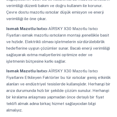
verimliliği düzenli bakım ve doğru kullanım ile korunur.
Çevre dostu mazotlu ısıtıcılar düşük emisyon ve enerji
verimliliği ile öne çıkar.
Isımak Mazotlu Isıtıcı
AİRSKY X30 Mazotlu Isıtıcı
Fiyatları ısımak mazotlu ısıtıcıların montajı genellikle basit
ve hızlıdır. Elektrikli olması işletmelerin sürdürülebilirlik
hedeflerine uygun çözümler sunar. Bacalı enerji verimliliği
sağlayarak ısıtma maliyetlerini optimize eder ve
işletmenin bütçesine katkı sağlar.
Isımak Mazotlu Isıtıcı
AİRSKY X30 Mazotlu Isıtıcı
Fiyatlarını Etkileyen Faktörler bu tür ısıtıcılar geniş etkinlik
alanları ve endüstriyel tesislerde kullanışlıdır. Herhangi bir
arıza durumunda hızlı bir şekilde çözüm sunulur. Herhangi
bir kiralama anlaşması yapmadan önce detaylı bir fiyat
teklifi almak adına birkaç hizmet sağlayıcıdan bilgi
almalıyız.