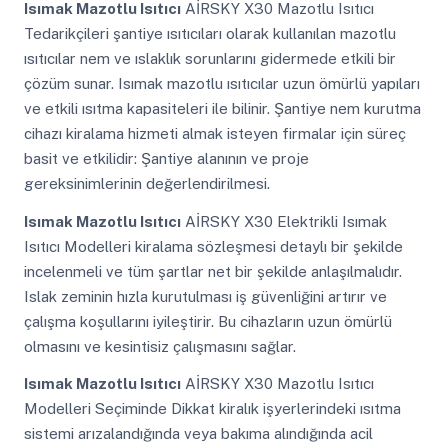
Isımak Mazotlu Isıtıcı
AİRSKY X30 Mazotlu Isıtıcı
Tedarikçileri şantiye ısıtıcıları olarak kullanılan mazotlu
ısıtıcılar nem ve ıslaklık sorunlarını gidermede etkili bir
çözüm sunar. Isımak mazotlu ısıtıcılar uzun ömürlü yapıları
ve etkili ısıtma kapasiteleri ile bilinir. Şantiye nem kurutma
cihazı kiralama hizmeti almak isteyen firmalar için süreç
basit ve etkilidir: Şantiye alanının ve proje
gereksinimlerinin değerlendirilmesi.
Isımak Mazotlu Isıtıcı
AİRSKY X30 Elektrikli Isımak
Isıtıcı Modelleri kiralama sözleşmesi detaylı bir şekilde
incelenmeli ve tüm şartlar net bir şekilde anlaşılmalıdır.
Islak zeminin hızla kurutulması iş güvenliğini artırır ve
çalışma koşullarını iyileştirir. Bu cihazların uzun ömürlü
olmasını ve kesintisiz çalışmasını sağlar.
Isımak Mazotlu Isıtıcı
AİRSKY X30 Mazotlu Isıtıcı
Modelleri Seçiminde Dikkat kiralık işyerlerindeki ısıtma
sistemi arızalandığında veya bakıma alındığında acil