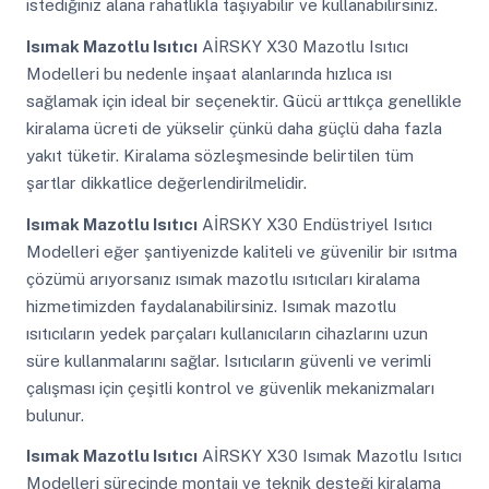
istediğiniz alana rahatlıkla taşıyabilir ve kullanabilirsiniz.
Isımak Mazotlu Isıtıcı
AİRSKY X30 Mazotlu Isıtıcı
Modelleri bu nedenle inşaat alanlarında hızlıca ısı
sağlamak için ideal bir seçenektir. Gücü arttıkça genellikle
kiralama ücreti de yükselir çünkü daha güçlü daha fazla
yakıt tüketir. Kiralama sözleşmesinde belirtilen tüm
şartlar dikkatlice değerlendirilmelidir.
Isımak Mazotlu Isıtıcı
AİRSKY X30 Endüstriyel Isıtıcı
Modelleri eğer şantiyenizde kaliteli ve güvenilir bir ısıtma
çözümü arıyorsanız ısımak mazotlu ısıtıcıları kiralama
hizmetimizden faydalanabilirsiniz. Isımak mazotlu
ısıtıcıların yedek parçaları kullanıcıların cihazlarını uzun
süre kullanmalarını sağlar. Isıtıcıların güvenli ve verimli
çalışması için çeşitli kontrol ve güvenlik mekanizmaları
bulunur.
Isımak Mazotlu Isıtıcı
AİRSKY X30 Isımak Mazotlu Isıtıcı
Modelleri sürecinde montajı ve teknik desteği kiralama